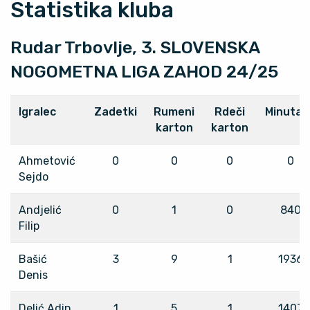
Statistika kluba
Rudar Trbovlje, 3. SLOVENSKA
NOGOMETNA LIGA ZAHOD 24/25
Igralec
Zadetki
Rumeni
Rdeči
Minutaž
karton
karton
Ahmetović
0
0
0
0
Sejdo
Andjelić
0
1
0
840
Filip
Bašić
3
9
1
1936
Denis
Delić Adin
1
5
1
1407