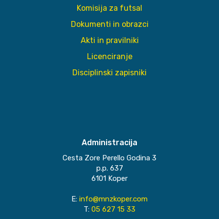
Komisija za futsal
Dokumenti in obrazci
Akti in pravilniki
Licenciranje
Disciplinski zapisniki
Administracija
Cesta Zore Perello Godina 3
p.p. 637
6101 Koper
E:
info@mnzkoper.com
T:
05 627 15 33