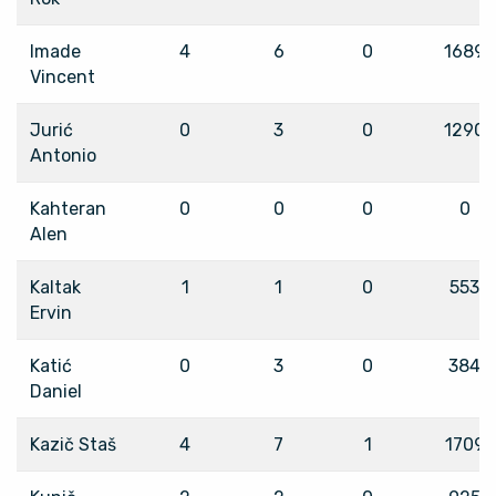
Imade
4
6
0
1689
Vincent
Jurić
0
3
0
1290
Antonio
Kahteran
0
0
0
0
Alen
Kaltak
1
1
0
553
Ervin
Katić
0
3
0
384
Daniel
Kazič Staš
4
7
1
1709