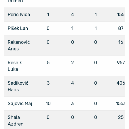
Domen
Perić Ivica
1
4
1
155
Pišek Lan
0
1
1
87
Rekanović
0
0
0
16
Anes
Resnik
5
2
0
957
Luka
Sadiković
3
4
0
406
Haris
Sajovic Maj
10
3
0
1553
Shala
0
0
0
25
Azdren