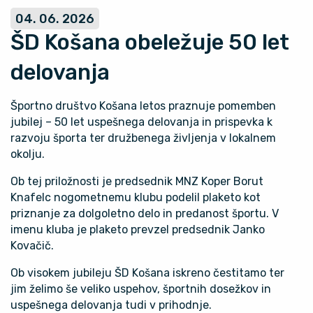
04. 06. 2026
ŠD Košana obeležuje 50 let
delovanja
Športno društvo Košana letos praznuje pomemben
jubilej – 50 let uspešnega delovanja in prispevka k
razvoju športa ter družbenega življenja v lokalnem
okolju.
Ob tej priložnosti je predsednik MNZ Koper Borut
Knafelc nogometnemu klubu podelil plaketo kot
priznanje za dolgoletno delo in predanost športu. V
imenu kluba je plaketo prevzel predsednik Janko
Kovačič.
Ob visokem jubileju ŠD Košana iskreno čestitamo ter
jim želimo še veliko uspehov, športnih dosežkov in
uspešnega delovanja tudi v prihodnje.