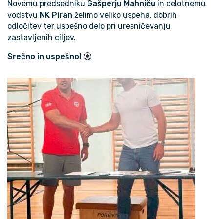
Novemu predsedniku
Gašperju Mahniču
in celotnemu
vodstvu
NK Piran
želimo veliko uspeha, dobrih
odločitev ter uspešno delo pri uresničevanju
zastavljenih ciljev.
Srečno in uspešno!