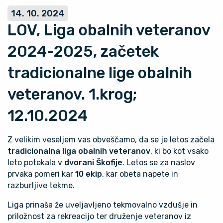
14. 10. 2024
LOV, Liga obalnih veteranov
2024-2025, začetek
tradicionalne lige obalnih
veteranov. 1.krog;
12.10.2024
Z velikim veseljem vas obveščamo, da se je letos začela
tradicionalna liga obalnih veteranov
, ki bo kot vsako
leto potekala v
dvorani Škofije
. Letos se za naslov
prvaka pomeri kar
10 ekip
, kar obeta napete in
razburljive tekme.
Liga prinaša že uveljavljeno tekmovalno vzdušje in
priložnost za rekreacijo ter druženje veteranov iz