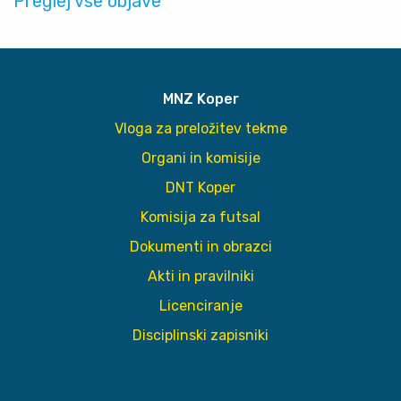
Preglej vse objave
MNZ Koper
Vloga za preložitev tekme
Organi in komisije
DNT Koper
Komisija za futsal
Dokumenti in obrazci
Akti in pravilniki
Licenciranje
Disciplinski zapisniki