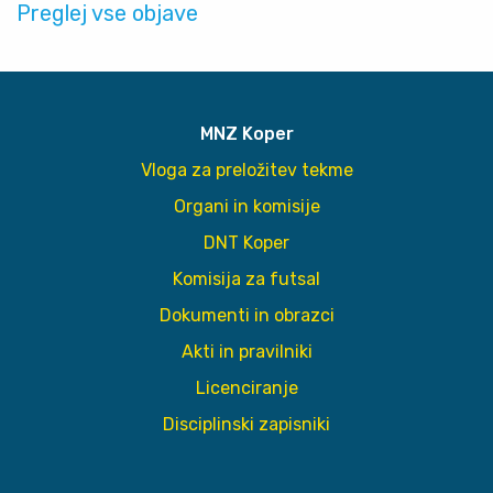
Preglej vse objave
MNZ Koper
Vloga za preložitev tekme
Organi in komisije
DNT Koper
Komisija za futsal
Dokumenti in obrazci
Akti in pravilniki
Licenciranje
Disciplinski zapisniki