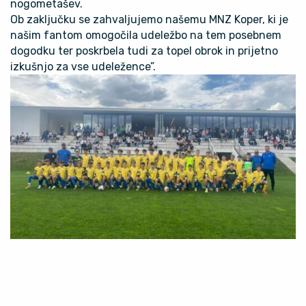
nogometašev.
Ob zaključku se zahvaljujemo našemu MNZ Koper, ki je
našim fantom omogočila udeležbo na tem posebnem
dogodku ter poskrbela tudi za topel obrok in prijetno
izkušnjo za vse udeležence”.