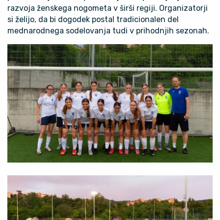
razvoja ženskega nogometa v širši regiji. Organizatorji
si želijo, da bi dogodek postal tradicionalen del
mednarodnega sodelovanja tudi v prihodnjih sezonah.