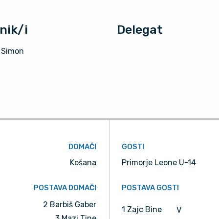
nik/i
Delegat
 Simon
DOMAČI
GOSTI
Košana
Primorje Leone U-14
POSTAVA DOMAČI
POSTAVA GOSTI
2 Barbiš Gaber
1 Zajc Bine
V
3 Mazi Tine