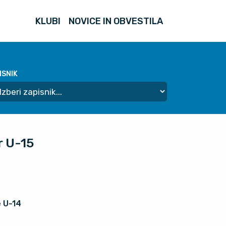
KLUBI
NOVICE IN OBVESTILA
ISNIK
r U-15
 U-14