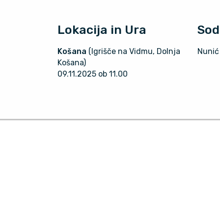
Lokacija in Ura
Sod
Košana
(Igrišče na Vidmu, Dolnja
Nunić
Košana)
09.11.2025 ob 11.00