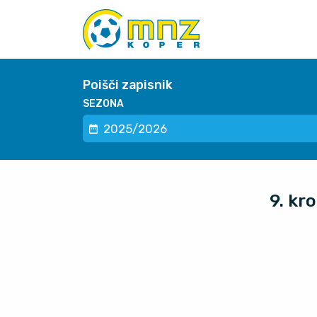
Poišči zapisnik
SEZONA
9. kr