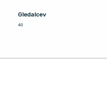
Gledalcev
40