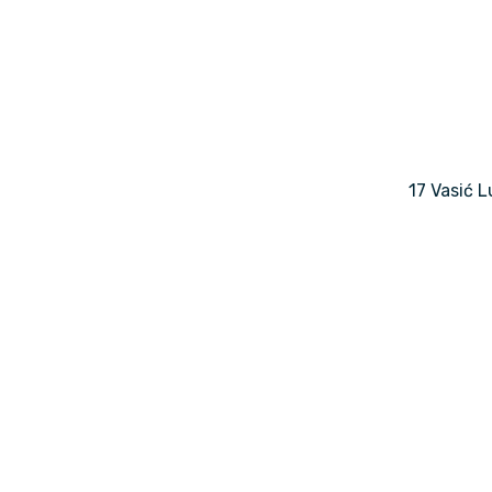
17 Vasić L