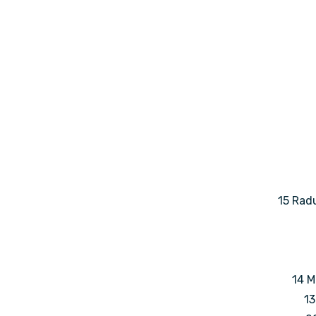
15 Radu
14 M
13