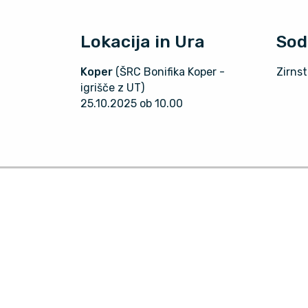
Lokacija in Ura
Sod
Koper
(ŠRC Bonifika Koper -
Zirnst
igrišče z UT)
25.10.2025 ob 10.00