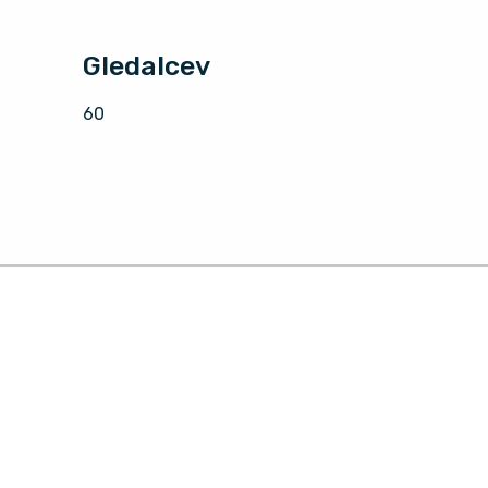
Gledalcev
60