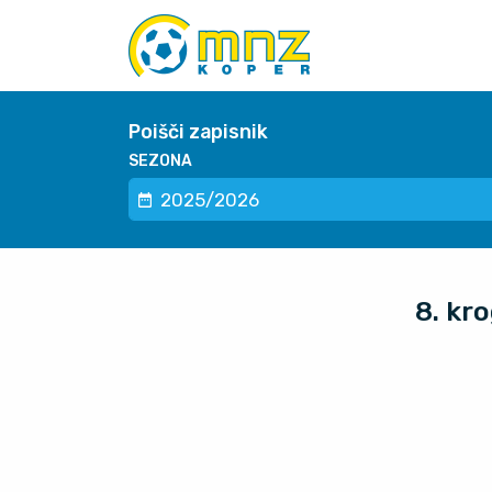
Poišči zapisnik
SEZONA
8. kr