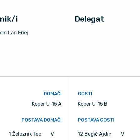
nik/i
Delegat
ein Lan Enej
DOMAČI
GOSTI
Koper U-15 A
Koper U-15 B
POSTAVA DOMAČI
POSTAVA GOSTI
1 Železnik Teo
12 Begić Ajdin
V
V