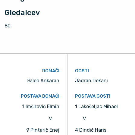
Gledalcev
80
DOMAČI
GOSTI
Galeb Ankaran
Jadran Dekani
POSTAVA DOMAČI
POSTAVA GOSTI
1 Imširović Elmin
1 Lakošeljac Mihael
V
V
9 Pintarič Enej
4 Dindić Haris