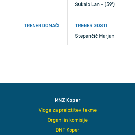
Šukalo Lan - (59')
TRENER DOMAČI
TRENER GOSTI
Stepančič Marjan
MNZ Koper
Vloga za preložitev tekme
Organi in komisije
DNT Koper