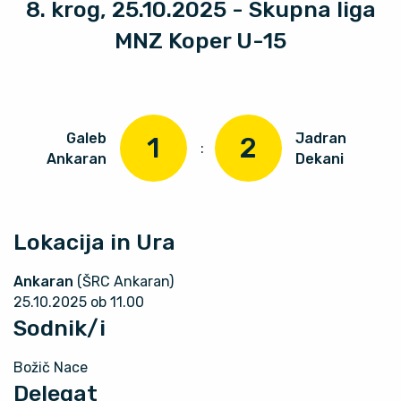
8. krog, 25.10.2025 - Skupna liga
MNZ Koper U-15
Galeb
Jadran
1
2
:
Ankaran
Dekani
Lokacija in Ura
Ankaran
(ŠRC Ankaran)
25.10.2025 ob 11.00
Sodnik/i
Božič Nace
Delegat