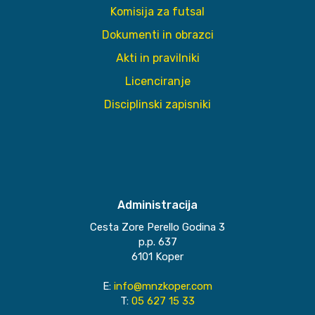
Komisija za futsal
Dokumenti in obrazci
Akti in pravilniki
Licenciranje
Disciplinski zapisniki
Administracija
Cesta Zore Perello Godina 3
p.p. 637
6101 Koper
E:
info@mnzkoper.com
T:
05 627 15 33