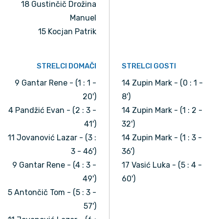
18 Gustinčič Drožina
Manuel
15 Kocjan Patrik
STRELCI DOMAČI
STRELCI GOSTI
9 Gantar Rene - (1 : 1 -
14 Zupin Mark - (0 : 1 -
20')
8')
4 Pandžić Evan - (2 : 3 -
14 Zupin Mark - (1 : 2 -
41')
32')
11 Jovanović Lazar - (3 :
14 Zupin Mark - (1 : 3 -
3 - 46')
36')
9 Gantar Rene - (4 : 3 -
17 Vasić Luka - (5 : 4 -
49')
60')
5 Antončič Tom - (5 : 3 -
57')