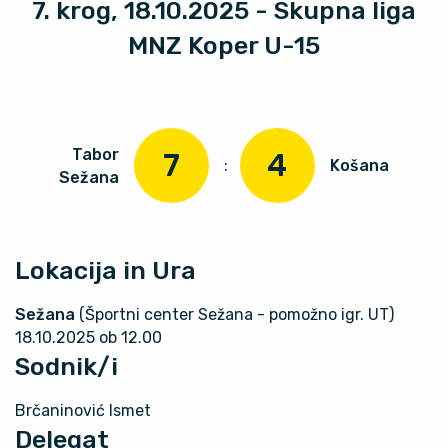
7. krog, 18.10.2025 - Skupna liga
MNZ Koper U-15
Tabor
7
4
:
Košana
Sežana
Lokacija in Ura
Sežana
(Športni center Sežana - pomožno igr. UT)
18.10.2025 ob 12.00
Sodnik/i
Brčaninović Ismet
Delegat