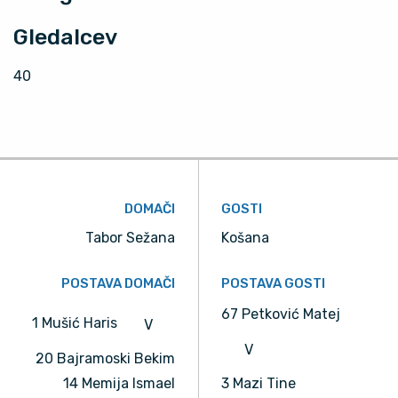
Gledalcev
40
DOMAČI
GOSTI
Tabor Sežana
Košana
POSTAVA DOMAČI
POSTAVA GOSTI
67 Petković Matej
1 Mušić Haris
V
V
20 Bajramoski Bekim
14 Memija Ismael
3 Mazi Tine