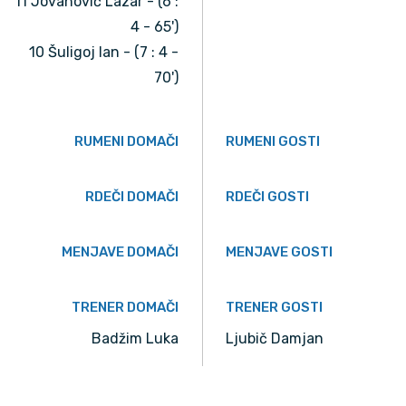
11 Jovanović Lazar - (6 :
4 - 65')
10 Šuligoj Ian - (7 : 4 -
70')
RUMENI DOMAČI
RUMENI GOSTI
RDEČI DOMAČI
RDEČI GOSTI
MENJAVE DOMAČI
MENJAVE GOSTI
TRENER DOMAČI
TRENER GOSTI
Badžim Luka
Ljubič Damjan