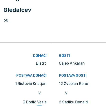
Gledalcev
60
DOMAČI
GOSTI
Bistrc
Galeb Ankaran
POSTAVA DOMAČI
POSTAVA GOSTI
1 Ristović Kristjan
12 Žveplan Rene
V
V
3 Dodič Vasja
2 Sadiku Donald