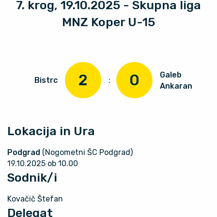
7. krog, 19.10.2025 - Skupna liga
MNZ Koper U-15
Galeb
2
0
Bistrc
:
Ankaran
Lokacija in Ura
Podgrad
(Nogometni ŠC Podgrad)
19.10.2025 ob 10.00
Sodnik/i
Kovačič Štefan
Delegat