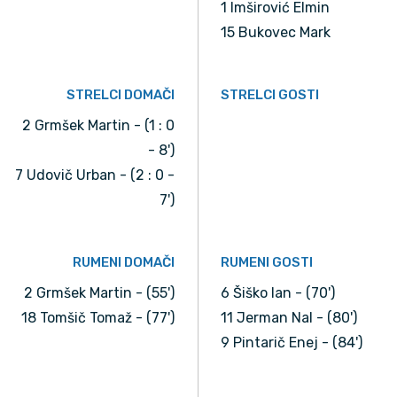
1 Imširović Elmin
15 Bukovec Mark
STRELCI DOMAČI
STRELCI GOSTI
2 Grmšek Martin - (1 : 0
- 8')
7 Udovič Urban - (2 : 0 -
7')
RUMENI DOMAČI
RUMENI GOSTI
2 Grmšek Martin - (55')
6 Šiško Ian - (70')
18 Tomšič Tomaž - (77')
11 Jerman Nal - (80')
9 Pintarič Enej - (84')