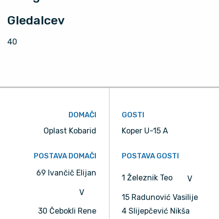
Gledalcev
40
DOMAČI
GOSTI
Oplast Kobarid
Koper U-15 A
POSTAVA DOMAČI
POSTAVA GOSTI
69 Ivančič Elijan
1 Železnik Teo
V
V
15 Radunović Vasilije
30 Čebokli Rene
4 Slijepčević Nikša