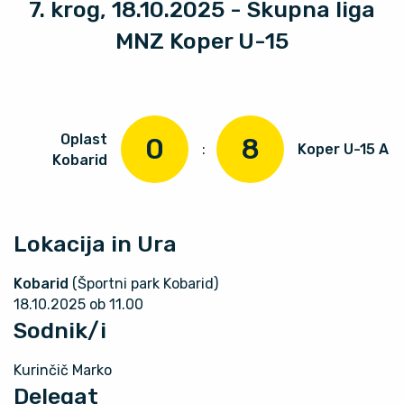
7. krog, 18.10.2025 - Skupna liga
MNZ Koper U-15
Oplast
0
8
:
Koper U-15 A
Kobarid
Lokacija in Ura
Kobarid
(Športni park Kobarid)
18.10.2025 ob 11.00
Sodnik/i
Kurinčič Marko
Delegat