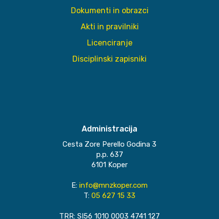
Dokumenti in obrazci
Akti in pravilniki
Licenciranje
Disciplinski zapisniki
Administracija
Cesta Zore Perello Godina 3
p.p. 637
6101 Koper
E:
info@mnzkoper.com
T:
05 627 15 33
TRR: SI56 1010 0003 4741 127