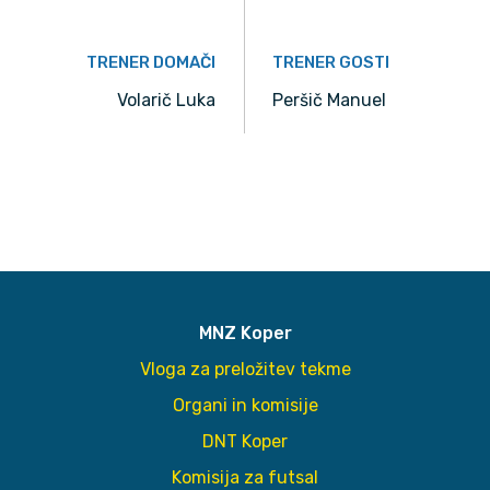
TRENER DOMAČI
TRENER GOSTI
Volarič Luka
Peršič Manuel
MNZ Koper
Vloga za preložitev tekme
Organi in komisije
DNT Koper
Komisija za futsal