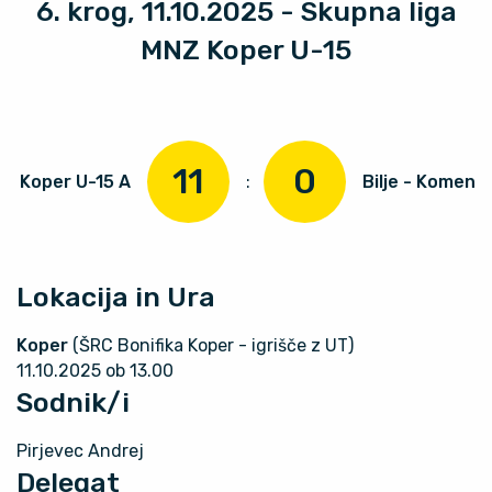
6. krog, 11.10.2025 - Skupna liga
MNZ Koper U-15
11
0
Koper U-15 A
:
Bilje - Komen
Lokacija in Ura
Koper
(ŠRC Bonifika Koper - igrišče z UT)
11.10.2025 ob 13.00
Sodnik/i
Pirjevec Andrej
Delegat