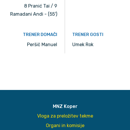
8 Pranić Tai / 9
Ramadani Andi - (55')
TRENER DOMAČI
TRENER GOSTI
Peršič Manuel
Umek Rok
MNZ Koper
Vloga za preložitev tekme
Organi in komisije