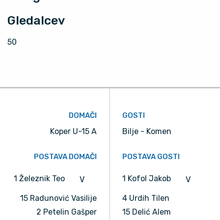
Gledalcev
50
DOMAČI
GOSTI
Koper U-15 A
Bilje - Komen
POSTAVA DOMAČI
POSTAVA GOSTI
1 Železnik Teo
1 Kofol Jakob
V
V
15 Radunović Vasilije
4 Urdih Tilen
2 Petelin Gašper
15 Delić Alem