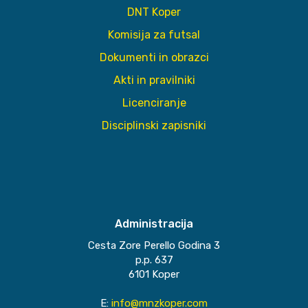
DNT Koper
Komisija za futsal
Dokumenti in obrazci
Akti in pravilniki
Licenciranje
Disciplinski zapisniki
Administracija
Cesta Zore Perello Godina 3
p.p. 637
6101 Koper
E:
info@mnzkoper.com