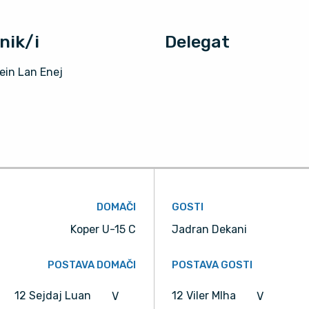
nik/i
Delegat
ein Lan Enej
DOMAČI
GOSTI
Koper U-15 C
Jadran Dekani
POSTAVA DOMAČI
POSTAVA GOSTI
12 Sejdaj Luan
12 Viler MIha
V
V