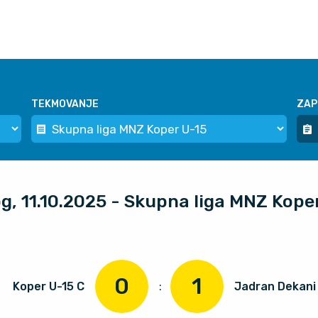
TEKMOVANJE
ZAP
og, 11.10.2025 - Skupna liga MNZ Kope
0
1
Koper U-15 C
:
Jadran Dekani