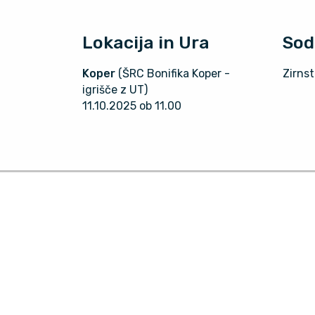
Lokacija in Ura
Sod
Koper
(ŠRC Bonifika Koper -
Zirnst
igrišče z UT)
11.10.2025 ob 11.00