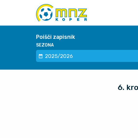
Poišči zapisnik
SEZONA
6. kr