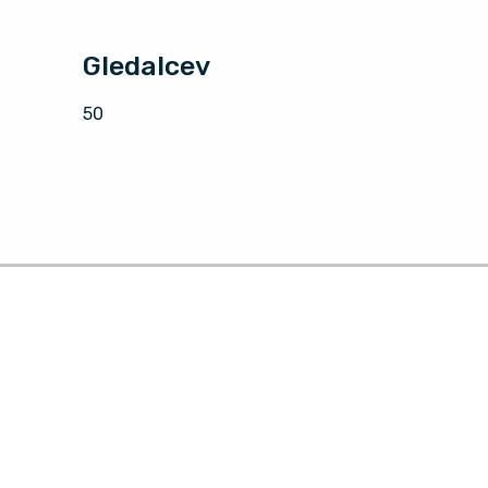
Gledalcev
50