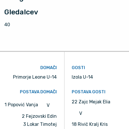
Gledalcev
40
DOMAČI
GOSTI
Primorje Leone U-14
Izola U-14
POSTAVA DOMAČI
POSTAVA GOSTI
22 Zajc Mejak Elia
1 Popović Vanja
V
V
2 Fejzovski Edin
3 Lokar Timotej
18 Rivič Kralj Kris