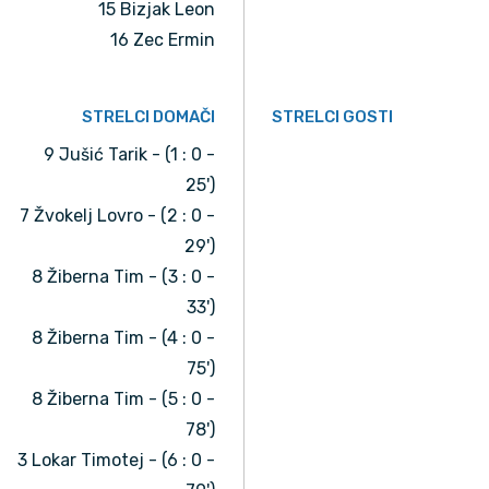
15 Bizjak Leon
16 Zec Ermin
STRELCI DOMAČI
STRELCI GOSTI
9 Jušić Tarik - (1 : 0 -
25')
7 Žvokelj Lovro - (2 : 0 -
29')
8 Žiberna Tim - (3 : 0 -
33')
8 Žiberna Tim - (4 : 0 -
75')
8 Žiberna Tim - (5 : 0 -
78')
3 Lokar Timotej - (6 : 0 -