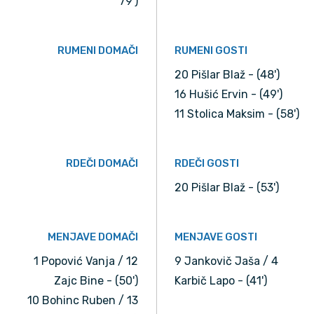
79')
RUMENI DOMAČI
RUMENI GOSTI
20 Pišlar Blaž - (48')
16 Hušić Ervin - (49')
11 Stolica Maksim - (58')
RDEČI DOMAČI
RDEČI GOSTI
20 Pišlar Blaž - (53')
MENJAVE DOMAČI
MENJAVE GOSTI
1 Popović Vanja / 12
9 Jankovič Jaša / 4
Zajc Bine - (50')
Karbič Lapo - (41')
10 Bohinc Ruben / 13