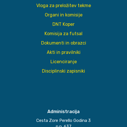
Vloga za preložitev tekme
Organi in komisije
DNT Koper
Komisija za futsal
Dokumenti in obrazci
Akti in pravilniki
Licenciranje
Disciplinski zapisniki
Administracija
Cesta Zore Perello Godina 3
p.p. 637