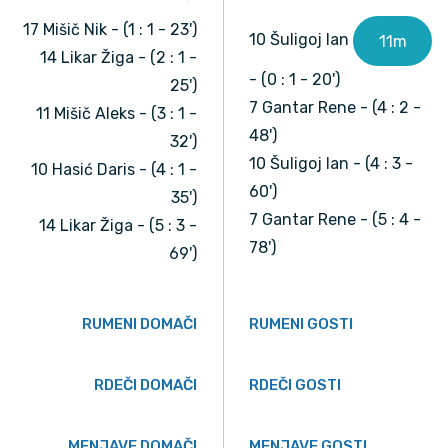
17 Mišič Nik - (1 : 1 - 23')
10 Šuligoj Ian
11m
14 Likar Žiga - (2 : 1 -
- (0 : 1 - 20')
25')
7 Gantar Rene - (4 : 2 -
11 Mišič Aleks - (3 : 1 -
48')
32')
10 Šuligoj Ian - (4 : 3 -
10 Hasić Daris - (4 : 1 -
60')
35')
7 Gantar Rene - (5 : 4 -
14 Likar Žiga - (5 : 3 -
78')
69')
RUMENI DOMAČI
RUMENI GOSTI
RDEČI DOMAČI
RDEČI GOSTI
MENJAVE DOMAČI
MENJAVE GOSTI