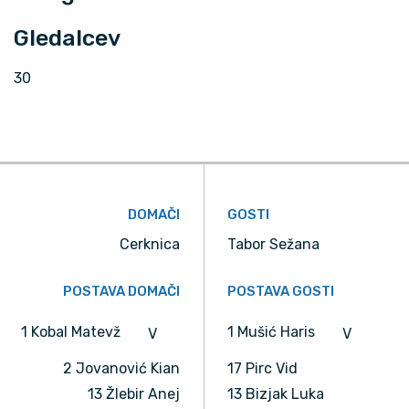
Gledalcev
30
DOMAČI
GOSTI
Cerknica
Tabor Sežana
POSTAVA DOMAČI
POSTAVA GOSTI
1 Kobal Matevž
1 Mušić Haris
V
V
2 Jovanović Kian
17 Pirc Vid
13 Žlebir Anej
13 Bizjak Luka