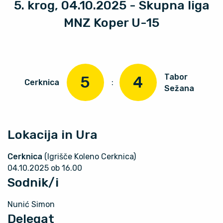
5. krog, 04.10.2025 - Skupna liga
MNZ Koper U-15
Tabor
5
4
Cerknica
:
Sežana
Lokacija in Ura
Cerknica
(Igrišče Koleno Cerknica)
04.10.2025 ob 16.00
Sodnik/i
Nunić Simon
Delegat