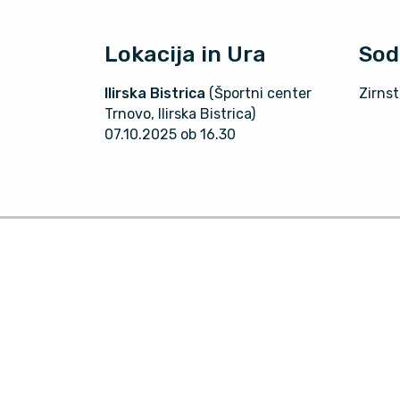
Lokacija in Ura
Sod
Ilirska Bistrica
(Športni center
Zirnst
Trnovo, Ilirska Bistrica)
07.10.2025 ob 16.30