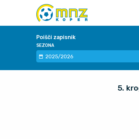
Poišči zapisnik
SEZONA
5. kr