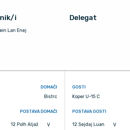
nik/i
Delegat
ein Lan Enej
DOMAČI
GOSTI
Bistrc
Koper U-15 C
POSTAVA DOMAČI
POSTAVA GOSTI
12 Polh Aljaž
12 Sejdaj Luan
V
V