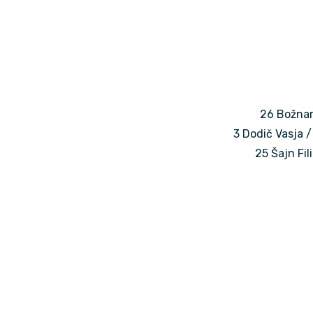
26 Božnar 
3 Dodič Vasja / 
25 Šajn Fil