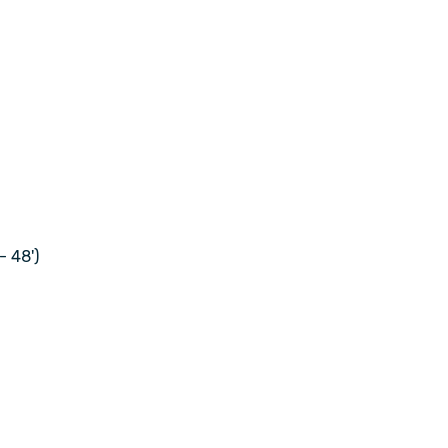
- 48')