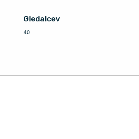
Gledalcev
40