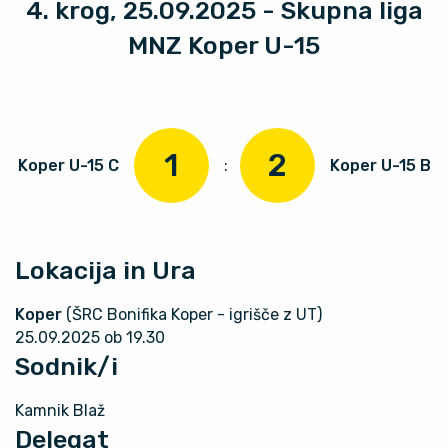
4. krog, 25.09.2025 - Skupna liga
MNZ Koper U-15
1
2
Koper U-15 C
:
Koper U-15 B
Lokacija in Ura
Koper
(ŠRC Bonifika Koper - igrišče z UT)
25.09.2025 ob 19.30
Sodnik/i
Kamnik Blaž
Delegat