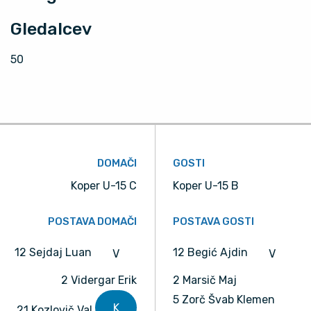
Gledalcev
50
DOMAČI
GOSTI
Koper U-15 C
Koper U-15 B
POSTAVA DOMAČI
POSTAVA GOSTI
12 Sejdaj Luan
12 Begić Ajdin
V
V
2 Vidergar Erik
2 Marsič Maj
5 Zorč Švab Klemen
K
21 Kozlovič Val