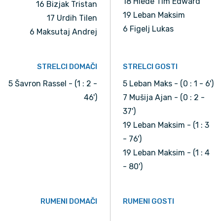
18 Hlede Tim Edward
16 Bizjak Tristan
19 Leban Maksim
17 Urdih Tilen
6 Figelj Lukas
6 Maksutaj Andrej
STRELCI DOMAČI
STRELCI GOSTI
5 Šavron Rassel - (1 : 2 -
5 Leban Maks - (0 : 1 - 6')
46')
7 Mušija Ajan - (0 : 2 -
37')
19 Leban Maksim - (1 : 3
- 76')
19 Leban Maksim - (1 : 4
- 80')
RUMENI DOMAČI
RUMENI GOSTI