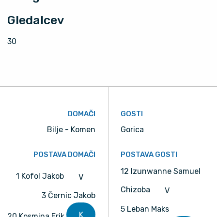
Gledalcev
30
DOMAČI
GOSTI
Bilje - Komen
Gorica
POSTAVA DOMAČI
POSTAVA GOSTI
12 Izunwanne Samuel
1 Kofol Jakob
V
Chizoba
V
3 Černic Jakob
5 Leban Maks
K
20 Kosmina Erik