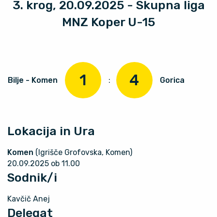
3. krog, 20.09.2025 - Skupna liga
MNZ Koper U-15
1
4
Bilje - Komen
:
Gorica
Lokacija in Ura
Komen
(Igrišče Grofovska, Komen)
20.09.2025 ob 11.00
Sodnik/i
Kavčič Anej
Delegat