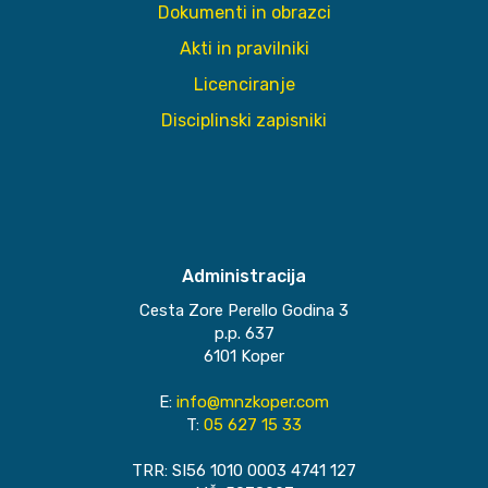
Dokumenti in obrazci
Akti in pravilniki
Licenciranje
Disciplinski zapisniki
Administracija
Cesta Zore Perello Godina 3
p.p. 637
6101 Koper
E:
info@mnzkoper.com
T:
05 627 15 33
TRR: SI56 1010 0003 4741 127