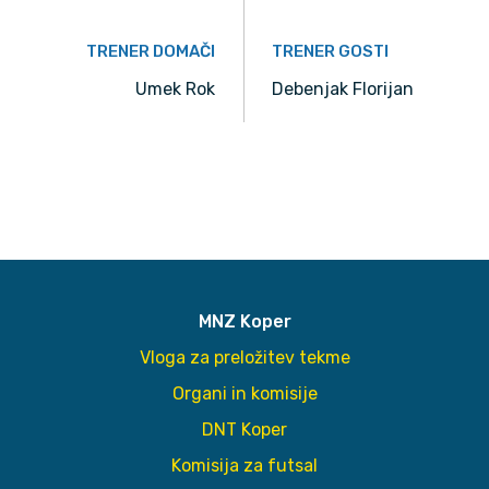
TRENER DOMAČI
TRENER GOSTI
Umek Rok
Debenjak Florijan
MNZ Koper
Vloga za preložitev tekme
Organi in komisije
DNT Koper
Komisija za futsal