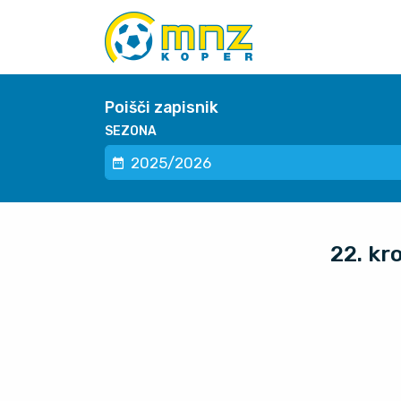
Poišči zapisnik
SEZONA
22. kr