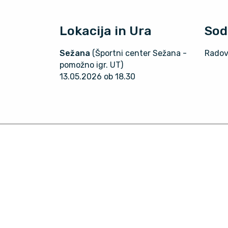
Lokacija in Ura
Sod
Sežana
(Športni center Sežana -
Radov
pomožno igr. UT)
13.05.2026 ob 18.30