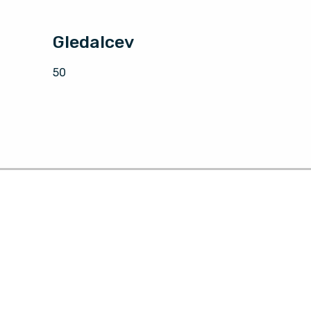
Gledalcev
50