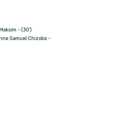
Maksim - (30')
anne Samuel Chizoba -