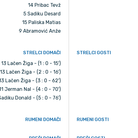
14 Pribac Tevž
5 Sadiku Desard
15 Paliska Matias
9 Abramović Anže
STRELCI DOMAČI
STRELCI GOSTI
13 Lačen Žiga - (1 : 0 - 15')
13 Lačen Žiga - (2 : 0 - 16')
13 Lačen Žiga - (3 : 0 - 62')
11 Jerman Nal - (4 : 0 - 70')
Sadiku Donald - (5 : 0 - 76')
RUMENI DOMAČI
RUMENI GOSTI