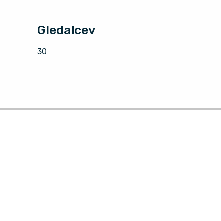
Gledalcev
30