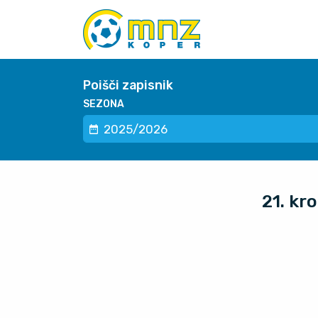
Poišči zapisnik
SEZONA
21. kr