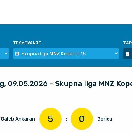
TEKMOVANJE
ZAP
og, 09.05.2026 - Skupna liga MNZ Kop
5
0
Galeb Ankaran
:
Gorica