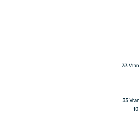
33 Vran
33 Vran
10