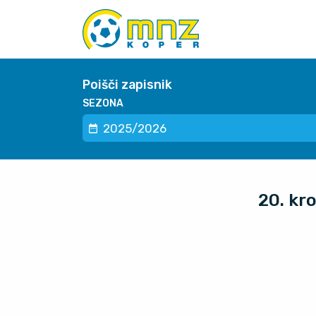
Poišči zapisnik
SEZONA
20. kr