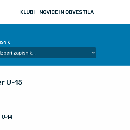
KLUBI
NOVICE IN OBVESTILA
ISNIK
er U-15
 U-14