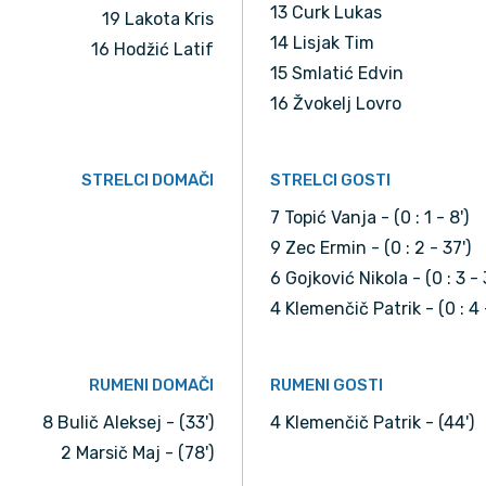
13 Curk Lukas
19 Lakota Kris
14 Lisjak Tim
16 Hodžić Latif
15 Smlatić Edvin
16 Žvokelj Lovro
STRELCI DOMAČI
STRELCI GOSTI
7 Topić Vanja - (0 : 1 - 8')
9 Zec Ermin - (0 : 2 - 37')
6 Gojković Nikola - (0 : 3 - 
4 Klemenčič Patrik - (0 : 4 -
RUMENI DOMAČI
RUMENI GOSTI
8 Bulič Aleksej - (33')
4 Klemenčič Patrik - (44')
2 Marsič Maj - (78')