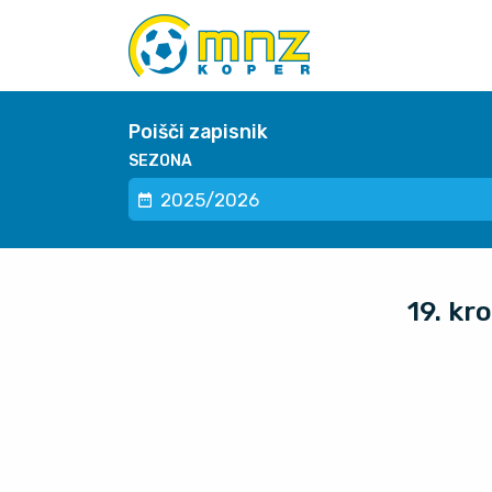
Poišči zapisnik
SEZONA
19. kr