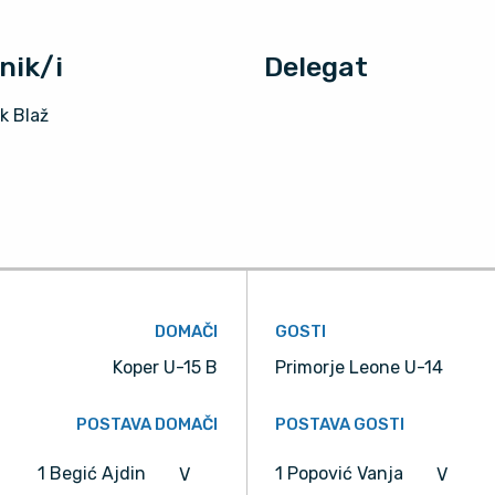
nik/i
Delegat
k Blaž
DOMAČI
GOSTI
Koper U-15 B
Primorje Leone U-14
POSTAVA DOMAČI
POSTAVA GOSTI
1 Begić Ajdin
1 Popović Vanja
V
V