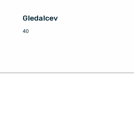
Gledalcev
40