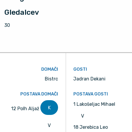
Gledalcev
30
DOMAČI
GOSTI
Bistrc
Jadran Dekani
POSTAVA DOMAČI
POSTAVA GOSTI
1 Lakošeljac Mihael
K
12 Polh Aljaž
V
V
18 Jerebica Leo