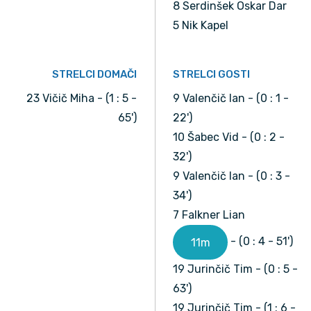
8 Serdinšek Oskar Dar
5 Nik Kapel
STRELCI DOMAČI
STRELCI GOSTI
23 Vičič Miha - (1 : 5 -
9 Valenčič Ian - (0 : 1 -
65')
22')
10 Šabec Vid - (0 : 2 -
32')
9 Valenčič Ian - (0 : 3 -
34')
7 Falkner Lian
- (0 : 4 - 51')
11m
19 Jurinčič Tim - (0 : 5 -
63')
19 Jurinčič Tim - (1 : 6 -