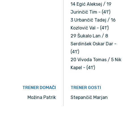
14 Egić Aleksej / 19
Jurinčič Tim - (41')
3 Urbančič Tadej / 16
Kozlovič Val - (41')
29 Šukalo Lan / 8
Serdinšek Oskar Dar -
(41')
20 Vivoda Tomas / 5 Nik
Kapel - (41')
TRENER DOMAČI
TRENER GOSTI
Možina Patrik
Stepančič Marjan