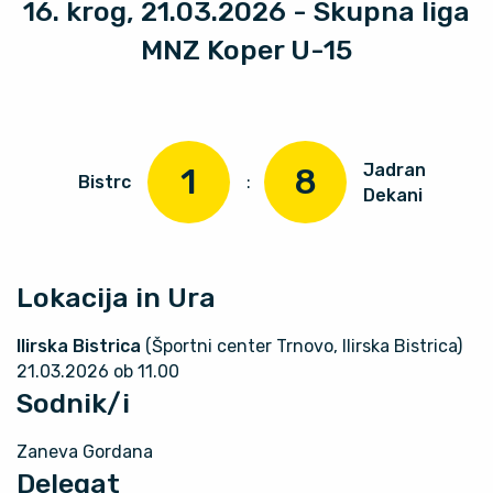
16. krog, 21.03.2026 - Skupna liga
MNZ Koper U-15
Jadran
1
8
Bistrc
:
Dekani
Lokacija in Ura
Ilirska Bistrica
(Športni center Trnovo, Ilirska Bistrica)
21.03.2026 ob 11.00
Sodnik/i
Zaneva Gordana
Delegat