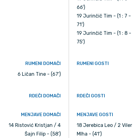
66')
19 Jurinčič Tim - (1 : 7 -
71')
19 Jurinčič Tim - (1 : 8 -
75')
RUMENI DOMAČI
RUMENI GOSTI
6 Ličan Tine - (67')
RDEČI DOMAČI
RDEČI GOSTI
MENJAVE DOMAČI
MENJAVE GOSTI
14 Ristović Kristjan / 4
18 Jerebica Leo / 2 Viler
Šajn Filip - (58')
MIha - (41')