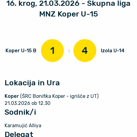
16. krog, 21.03.2026 - Skupna liga
MNZ Koper U-15
1
4
Koper U-15 B
:
Izola U-14
Lokacija in Ura
Koper
(ŠRC Bonifika Koper - igrišče z UT)
21.03.2026 ob 12.30
Sodnik/i
Karamujić Alliya
Delegat