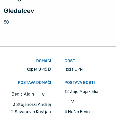
Gledalcev
50
DOMAČI
GOSTI
Koper U-15 B
Izola U-14
POSTAVA DOMAČI
POSTAVA GOSTI
12 Zajc Mejak Elia
1 Begić Ajdin
V
V
3 Stojanoski Andrej
2 Savanović Kristjan
4 Hušić Ervin