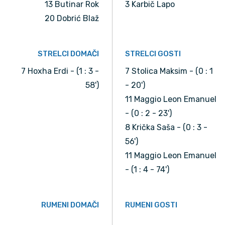
13 Butinar Rok
3 Karbič Lapo
20 Dobrić Blaž
STRELCI DOMAČI
STRELCI GOSTI
7 Hoxha Erdi - (1 : 3 -
7 Stolica Maksim - (0 : 1
58')
- 20')
11 Maggio Leon Emanuel
- (0 : 2 - 23')
8 Krička Saša - (0 : 3 -
56')
11 Maggio Leon Emanuel
- (1 : 4 - 74')
RUMENI DOMAČI
RUMENI GOSTI