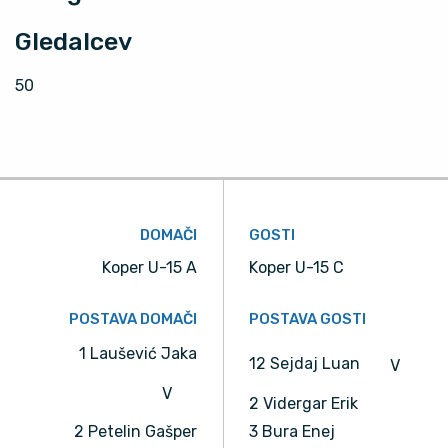
Gledalcev
50
DOMAČI
GOSTI
Koper U-15 A
Koper U-15 C
POSTAVA DOMAČI
POSTAVA GOSTI
1 Laušević Jaka
12 Sejdaj Luan
V
V
2 Vidergar Erik
2 Petelin Gašper
3 Bura Enej