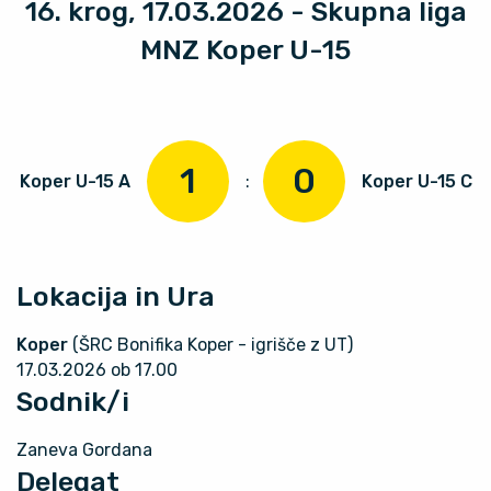
16. krog, 17.03.2026 - Skupna liga
MNZ Koper U-15
1
0
Koper U-15 A
:
Koper U-15 C
Lokacija in Ura
Koper
(ŠRC Bonifika Koper - igrišče z UT)
17.03.2026 ob 17.00
Sodnik/i
Zaneva Gordana
Delegat