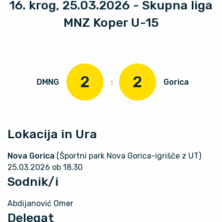
16. krog, 25.03.2026 - Skupna liga
MNZ Koper U-15
2
2
DMNG
:
Gorica
Lokacija in Ura
Nova Gorica
(Športni park Nova Gorica-igrišče z UT)
25.03.2026 ob 18.30
Sodnik/i
Abdijanović Omer
Delegat