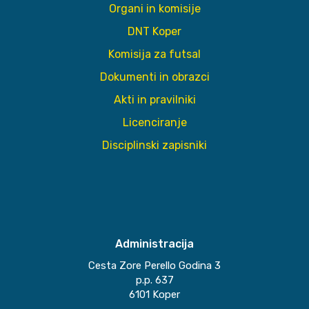
Organi in komisije
DNT Koper
Komisija za futsal
Dokumenti in obrazci
Akti in pravilniki
Licenciranje
Disciplinski zapisniki
Administracija
Cesta Zore Perello Godina 3
p.p. 637
6101 Koper