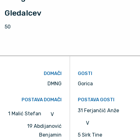
Gledalcev
50
DOMAČI
GOSTI
DMNG
Gorica
POSTAVA DOMAČI
POSTAVA GOSTI
31 Ferjančič Anže
1 Malić Stefan
V
V
19 Abdijanović
Benjamin
5 Sirk Tine