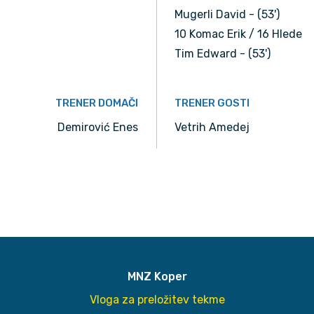
Mugerli David - (53')
10 Komac Erik / 16 Hlede
Tim Edward - (53')
TRENER DOMAČI
TRENER GOSTI
Demirović Enes
Vetrih Amedej
MNZ Koper
Vloga za preložitev tekme