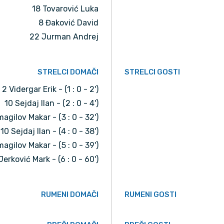
18 Tovarović Luka
8 Đaković David
22 Jurman Andrej
STRELCI DOMAČI
STRELCI GOSTI
2 Vidergar Erik - (1 : 0 - 2')
10 Sejdaj Ilan - (2 : 0 - 4')
magilov Makar - (3 : 0 - 32')
10 Sejdaj Ilan - (4 : 0 - 38')
magilov Makar - (5 : 0 - 39')
Jerković Mark - (6 : 0 - 60')
RUMENI DOMAČI
RUMENI GOSTI