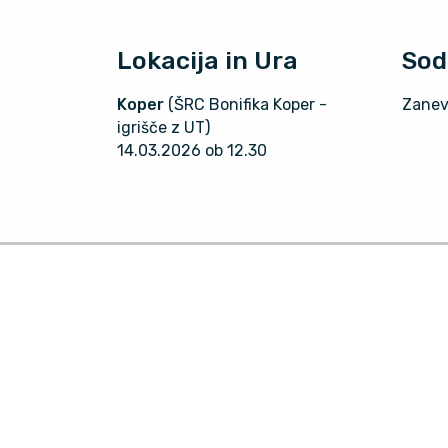
Lokacija in Ura
Sod
Koper
(ŠRC Bonifika Koper -
Zanev
igrišče z UT)
14.03.2026 ob 12.30