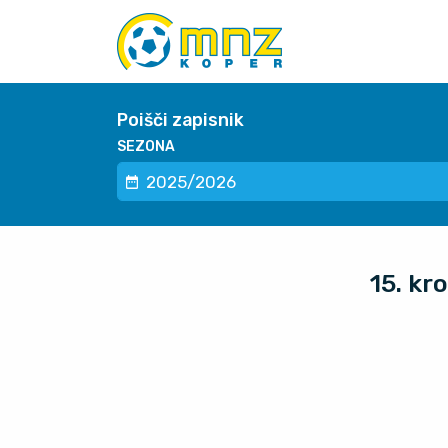
Poišči zapisnik
SEZONA
15. kr