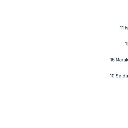
11 
1
15 Maral
10 Sejda