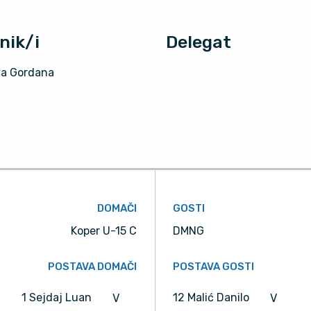
nik/i
Delegat
a Gordana
DOMAČI
GOSTI
Koper U-15 C
DMNG
POSTAVA DOMAČI
POSTAVA GOSTI
1 Sejdaj Luan
12 Malić Danilo
V
V