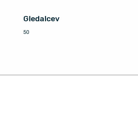
Gledalcev
50