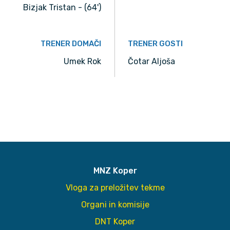
Bizjak Tristan - (64')
TRENER DOMAČI
TRENER GOSTI
Umek Rok
Čotar Aljoša
MNZ Koper
Vloga za preložitev tekme
Organi in komisije
DNT Koper