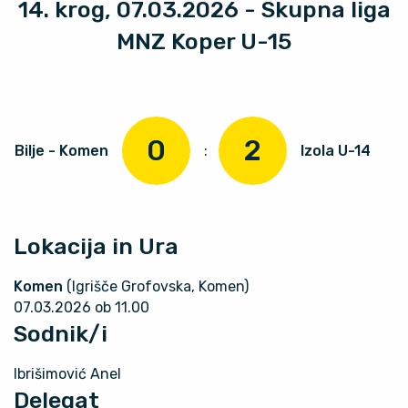
14. krog, 07.03.2026 - Skupna liga
MNZ Koper U-15
0
2
Bilje - Komen
:
Izola U-14
Lokacija in Ura
Komen
(Igrišče Grofovska, Komen)
07.03.2026 ob 11.00
Sodnik/i
Ibrišimović Anel
Delegat