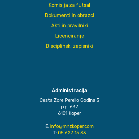
Komisija za futsal
Dokumenti in obrazci
Akti in pravilniki
Licenciranje
Disciplinski zapisniki
Administracija
Cesta Zore Perello Godina 3
p.p. 637
6101 Koper
E:
info@mnzkoper.com
T:
05 627 15 33