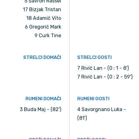
5 Šavron Rassel
17 Bizjak Tristan
18 Adamič Vito
6 Gregorič Mark
9 Curk Tine
STRELCI DOMAČI
STRELCI GOSTI
7 Rivič Lan - (0 : 1 - 8')
7 Rivič Lan - (0 : 2 - 59')
RUMENI DOMAČI
RUMENI GOSTI
3 Buda Maj - (82')
4 Savorgnano Luka -
(81')