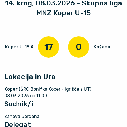
14. krog, 08.03.2026 - Skupna liga
MNZ Koper U-15
17
0
Koper U-15 A
:
Košana
Lokacija in Ura
Koper
(ŠRC Bonifika Koper - igrišče z UT)
08.03.2026 ob 11.00
Sodnik/i
Zaneva Gordana
Delegat