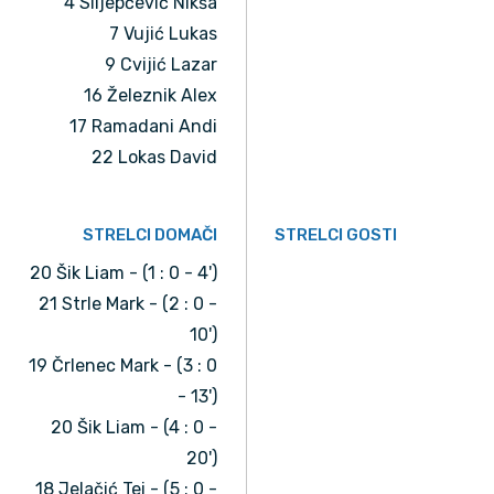
4 Slijepčević Nikša
7 Vujić Lukas
9 Cvijić Lazar
16 Železnik Alex
17 Ramadani Andi
22 Lokas David
STRELCI DOMAČI
STRELCI GOSTI
20 Šik Liam - (1 : 0 - 4')
21 Strle Mark - (2 : 0 -
10')
19 Črlenec Mark - (3 : 0
- 13')
20 Šik Liam - (4 : 0 -
20')
18 Jelačić Tei - (5 : 0 -