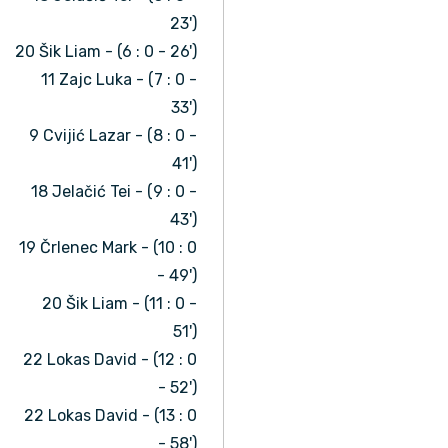
23')
20 Šik Liam - (6 : 0 - 26')
11 Zajc Luka - (7 : 0 -
33')
9 Cvijić Lazar - (8 : 0 -
41')
18 Jelačić Tei - (9 : 0 -
43')
19 Črlenec Mark - (10 : 0
- 49')
20 Šik Liam - (11 : 0 -
51')
22 Lokas David - (12 : 0
- 52')
22 Lokas David - (13 : 0
- 58')