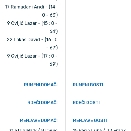
17 Ramadani Andi - (14 :
0 - 63')
9 Cvijić Lazar - (15 : 0 -
64')
22 Lokas David - (16 : 0
- 67')
9 Cvijić Lazar - (17 : 0 -
69')
RUMENI DOMAČI
RUMENI GOSTI
RDEČI DOMAČI
RDEČI GOSTI
MENJAVE DOMAČI
MENJAVE GOSTI
21 Strle Mark / 9 Cvijić
15 Vasić Luka / 22 Frank