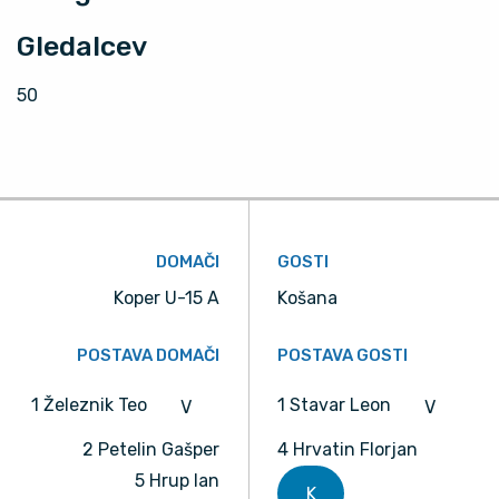
Gledalcev
50
DOMAČI
GOSTI
Koper U-15 A
Košana
POSTAVA DOMAČI
POSTAVA GOSTI
1 Železnik Teo
1 Stavar Leon
V
V
2 Petelin Gašper
4 Hrvatin Florjan
5 Hrup Ian
K