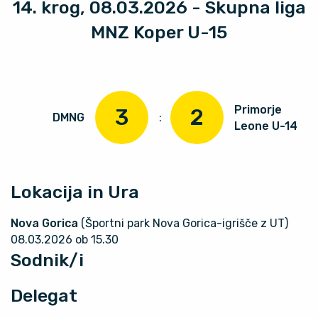
14. krog, 08.03.2026 - Skupna liga
MNZ Koper U-15
Primorje
3
2
DMNG
:
Leone U-14
Lokacija in Ura
Nova Gorica
(Športni park Nova Gorica-igrišče z UT)
08.03.2026 ob 15.30
Sodnik/i
Delegat