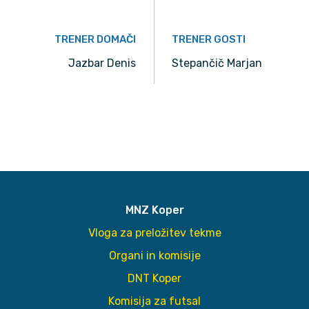
TRENER DOMAČI
TRENER GOSTI
Jazbar Denis
Stepančič Marjan
MNZ Koper
Vloga za preložitev tekme
Organi in komisije
DNT Koper
Komisija za futsal