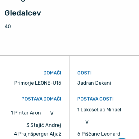
Gledalcev
40
DOMAČI
GOSTI
Primorje LEONE-U15
Jadran Dekani
POSTAVA DOMAČI
POSTAVA GOSTI
1 Lakošeljac Mihael
1 Pintar Aron
V
V
3 Stajić Andrej
4 Prajnšperger Aljaž
6 Piščanc Leonard