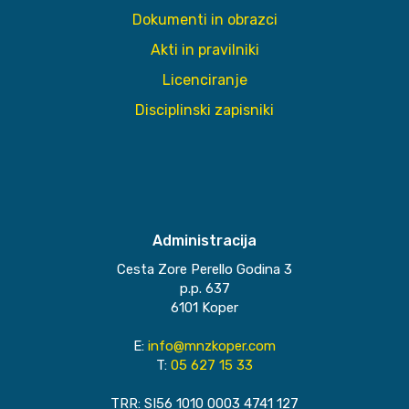
Dokumenti in obrazci
Akti in pravilniki
Licenciranje
Disciplinski zapisniki
Administracija
Cesta Zore Perello Godina 3
p.p. 637
6101 Koper
E:
info@mnzkoper.com
T:
05 627 15 33
TRR: SI56 1010 0003 4741 127