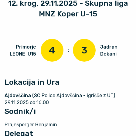
12. krog, 29.11.2025 - Skupna liga
MNZ Koper U-15
Primorje
Jadran
4
3
:
LEONE-U15
Dekani
Lokacija in Ura
Ajdovščina
(ŠC Police Ajdovščina - igrišče z UT)
29.11.2025 ob 16.00
Sodnik/i
Prajnšperger Benjamin
Delegat