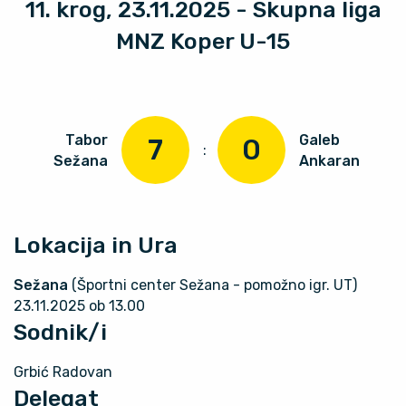
11. krog, 23.11.2025 - Skupna liga
MNZ Koper U-15
Tabor
Galeb
7
0
:
Sežana
Ankaran
Lokacija in Ura
Sežana
(Športni center Sežana - pomožno igr. UT)
23.11.2025 ob 13.00
Sodnik/i
Grbić Radovan
Delegat