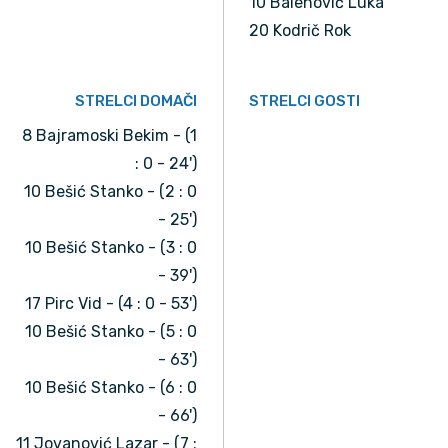
10 Balenović Luka
20 Kodrič Rok
STRELCI DOMAČI
STRELCI GOSTI
8 Bajramoski Bekim - (1
: 0 - 24')
10 Bešić Stanko - (2 : 0
- 25')
10 Bešić Stanko - (3 : 0
- 39')
17 Pirc Vid - (4 : 0 - 53')
10 Bešić Stanko - (5 : 0
- 63')
10 Bešić Stanko - (6 : 0
- 66')
11 Jovanović Lazar - (7 :