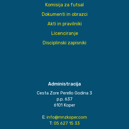
Komisija za futsal
Dokumenti in obrazci
Akti in pravilniki
Licenciranje
Disciplinski zapisniki
Administracija
Cesta Zore Perello Godina 3
p.p. 637
6101 Koper
E:
info@mnzkoper.com
T:
05 627 15 33