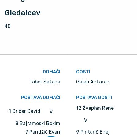
Gledalcev
40
DOMAČI
GOSTI
Tabor Sežana
Galeb Ankaran
POSTAVA DOMAČI
POSTAVA GOSTI
12 Žveplan Rene
1 Gričar David
V
V
8 Bajramoski Bekim
7 Pandžić Evan
9 Pintarič Enej