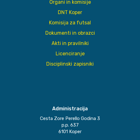
Organi in komisije
DNT Koper
Komisija za futsal
Dokumenti in obrazci
Akti in pravilniki
Licenciranje
Disciplinski zapisniki
Administracija
Cesta Zore Perello Godina 3
p.p. 637
6101 Koper