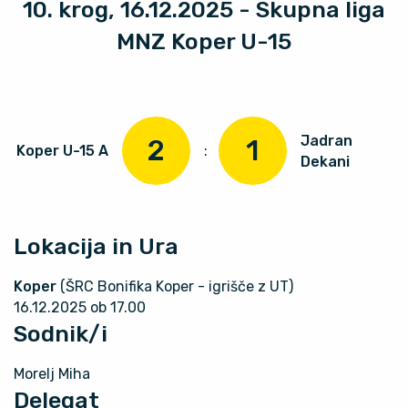
10. krog, 16.12.2025 - Skupna liga
MNZ Koper U-15
Jadran
2
1
Koper U-15 A
:
Dekani
Lokacija in Ura
Koper
(ŠRC Bonifika Koper - igrišče z UT)
16.12.2025 ob 17.00
Sodnik/i
Morelj Miha
Delegat