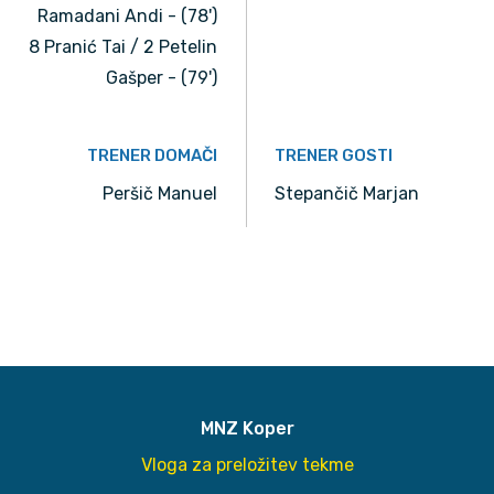
Ramadani Andi - (78')
8 Pranić Tai / 2 Petelin
Gašper - (79')
TRENER DOMAČI
TRENER GOSTI
Peršič Manuel
Stepančič Marjan
MNZ Koper
Vloga za preložitev tekme