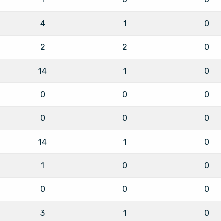
4
1
0
2
2
0
14
1
0
0
0
0
0
0
0
14
1
0
1
0
0
0
0
0
3
1
0