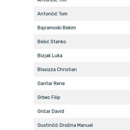
Antončič Tom
Bajramoski Bekim
Bešić Stanko
Bizjak Luka
Blasizza Christian
Gantar Rene
Grbec Filip
Gričar David
Gustinčič Drožina Manuel