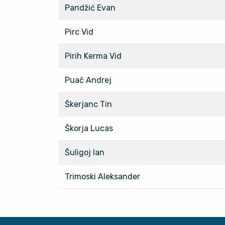
Pandžić Evan
Pirc Vid
Pirih Kerma Vid
Puač Andrej
Škerjanc Tin
Škorja Lucas
Šuligoj Ian
Trimoski Aleksander