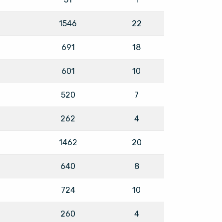
1546
22
691
18
601
10
520
7
262
4
1462
20
640
8
724
10
260
4