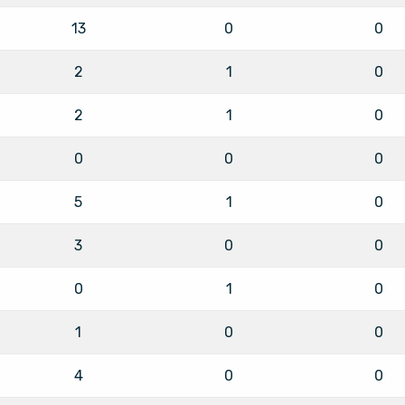
13
0
0
2
1
0
2
1
0
0
0
0
5
1
0
3
0
0
0
1
0
1
0
0
4
0
0