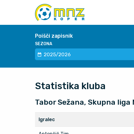
Poišči zapisnik
SEZONA
Statistika kluba
Tabor Sežana, Skupna liga
Igralec
Antončič Tim