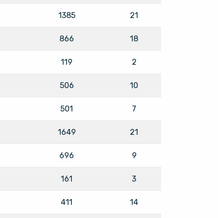
1385
21
866
18
119
2
506
10
501
7
1649
21
696
9
161
3
411
14