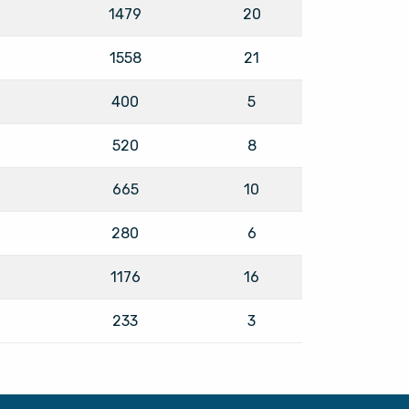
1479
20
1558
21
400
5
520
8
665
10
280
6
1176
16
233
3