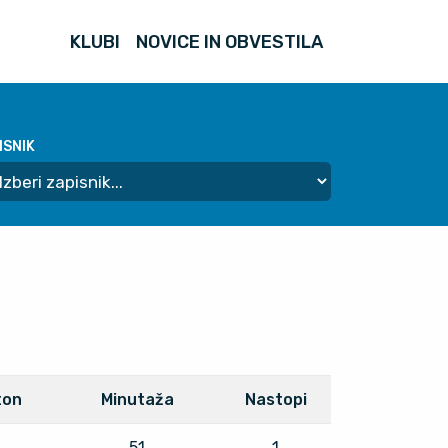
KLUBI
NOVICE IN OBVESTILA
ISNIK
ton
Minutaža
Nastopi
51
1