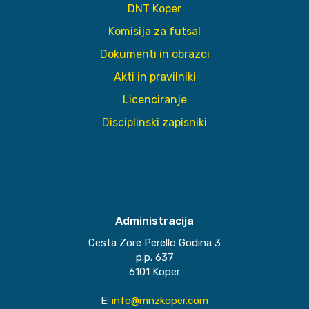
DNT Koper
Komisija za futsal
Dokumenti in obrazci
Akti in pravilniki
Licenciranje
Disciplinski zapisniki
Administracija
Cesta Zore Perello Godina 3
p.p. 637
6101 Koper
E:
info@mnzkoper.com