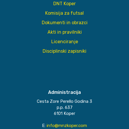
DNT Koper
Komisija za futsal
Dokumenti in obrazci
Akti in pravilniki
Licenciranje
Disciplinski zapisniki
Administracija
Cesta Zore Perello Godina 3
p.p. 637
6101 Koper
E:
info@mnzkoper.com