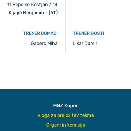
11 Pepelko Boštjan / 14
Kljajić Benjamin - (61')
TRENER DOMAČI
TRENER GOSTI
Gaberc Miha
Likar Damir
MNZ Koper
Vloga za preložitev tekme
Organi in komisije