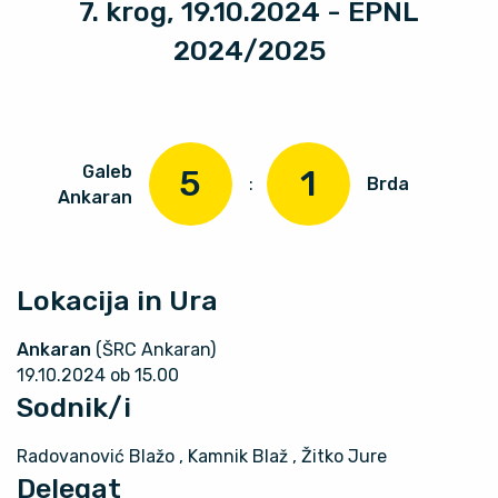
7. krog, 19.10.2024 - EPNL
2024/2025
Galeb
5
1
:
Brda
Ankaran
Lokacija in Ura
Ankaran
(ŠRC Ankaran)
19.10.2024 ob 15.00
Sodnik/i
Radovanović Blažo
, Kamnik Blaž
, Žitko Jure
Delegat