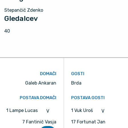
Stepančič Zdenko
Gledalcev
40
DOMAČI
GOSTI
Galeb Ankaran
Brda
POSTAVA DOMAČI
POSTAVA GOSTI
1 Lampe Lucas
1 Vuk Uroš
V
V
7 Fantinič Vasja
17 Fortunat Jan