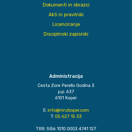
Dokumenti in obrazci
Akti in pravilniki
Licenciranje
Disciplinski zapisniki
Administracija
Cesta Zore Perello Godina 3
p.p. 637
6101 Koper
E:
info@mnzkoper.com
T:
05 627 15 33
TRR: SI56 1010 0003 4741 127