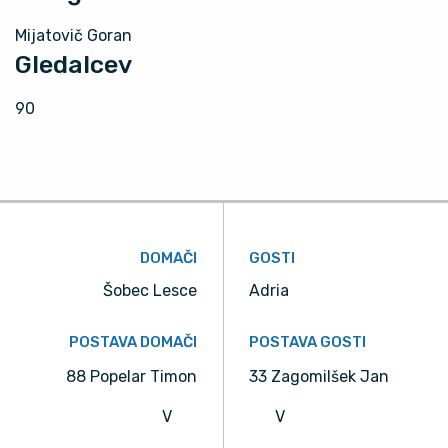
Mijatovič Goran
Gledalcev
90
DOMAČI
GOSTI
Šobec Lesce
Adria
POSTAVA DOMAČI
POSTAVA GOSTI
88 Popelar Timon
33 Zagomilšek Jan
V
V