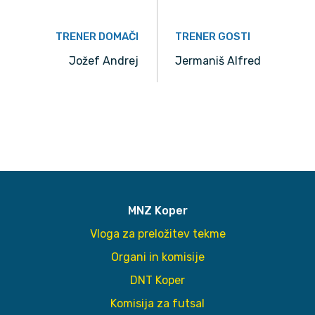
TRENER DOMAČI
TRENER GOSTI
Jožef Andrej
Jermaniš Alfred
MNZ Koper
Vloga za preložitev tekme
Organi in komisije
DNT Koper
Komisija za futsal