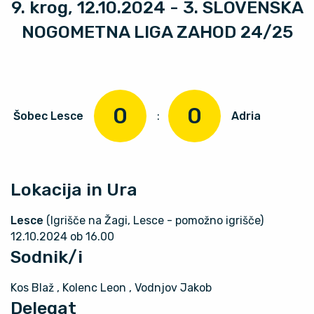
9. krog, 12.10.2024 - 3. SLOVENSKA
NOGOMETNA LIGA ZAHOD 24/25
0
0
Šobec Lesce
:
Adria
Lokacija in Ura
Lesce
(Igrišče na Žagi, Lesce - pomožno igrišče)
12.10.2024 ob 16.00
Sodnik/i
Kos Blaž
, Kolenc Leon
, Vodnjov Jakob
Delegat