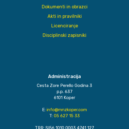
Dokumenti in obrazci
Akti in pravilniki
Licenciranje
Disciplinski zapisniki
Administracija
Cesta Zore Perello Godina 3
p.p. 637
6101 Koper
E:
info@mnzkoper.com
T:
05 627 15 33
TRR: SI56 1010 0003 4741 127