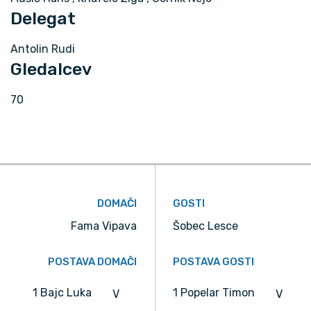
Delegat
Antolin Rudi
Gledalcev
70
DOMAČI
GOSTI
Fama Vipava
Šobec Lesce
POSTAVA DOMAČI
POSTAVA GOSTI
1 Bajc Luka
1 Popelar Timon
V
V