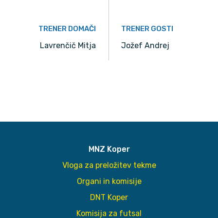
TRENER DOMAČI
TRENER GOSTI
Lavrenčič Mitja
Jožef Andrej
MNZ Koper
Vloga za preložitev tekme
Organi in komisije
DNT Koper
Komisija za futsal