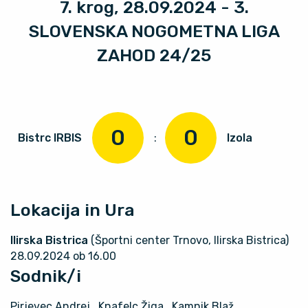
7. krog, 28.09.2024 - 3.
SLOVENSKA NOGOMETNA LIGA
ZAHOD 24/25
0
0
Bistrc IRBIS
:
Izola
Lokacija in Ura
Ilirska Bistrica
(Športni center Trnovo, Ilirska Bistrica)
28.09.2024 ob 16.00
Sodnik/i
Pirjevec Andrej
, Knafelc Žiga
, Kamnik Blaž