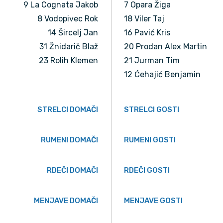
9 La Cognata Jakob
7 Opara Žiga
8 Vodopivec Rok
18 Viler Taj
14 Šircelj Jan
16 Pavić Kris
31 Žnidarič Blaž
20 Prodan Alex Martin
23 Rolih Klemen
21 Jurman Tim
12 Ćehajić Benjamin
STRELCI DOMAČI
STRELCI GOSTI
RUMENI DOMAČI
RUMENI GOSTI
RDEČI DOMAČI
RDEČI GOSTI
MENJAVE DOMAČI
MENJAVE GOSTI