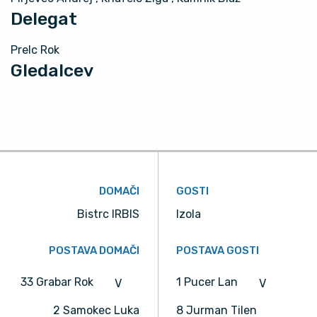
Delegat
Prelc Rok
Gledalcev
DOMAČI
GOSTI
Bistrc IRBIS
Izola
POSTAVA DOMAČI
POSTAVA GOSTI
33 Grabar Rok
1 Pucer Lan
V
V
2 Samokec Luka
8 Jurman Tilen