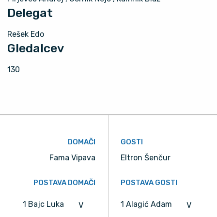
Delegat
Rešek Edo
Gledalcev
130
DOMAČI
GOSTI
Fama Vipava
Eltron Šenčur
POSTAVA DOMAČI
POSTAVA GOSTI
1 Bajc Luka
1 Alagić Adam
V
V