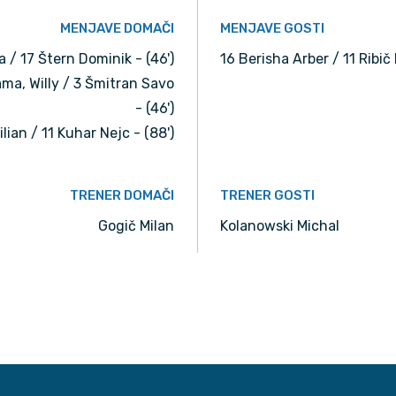
MENJAVE DOMAČI
MENJAVE GOSTI
a / 17 Štern Dominik - (46')
16 Berisha Arber / 11 Ribič
ma, Willy / 3 Šmitran Savo
- (46')
lian / 11 Kuhar Nejc - (88')
TRENER DOMAČI
TRENER GOSTI
Gogič Milan
Kolanowski Michal