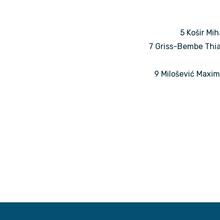
5 Košir Mih
7 Griss-Bembe Thia
9 Milošević Maximi