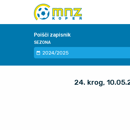
Poišči zapisnik
SEZONA
24. krog, 10.0