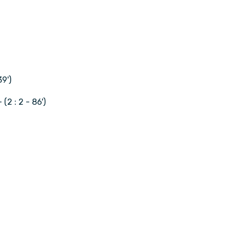
39')
 (2 : 2 - 86')