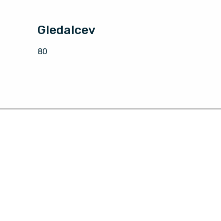
Gledalcev
80