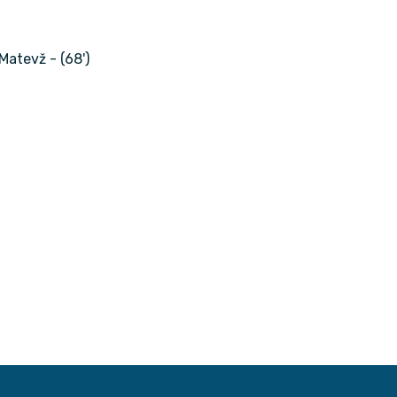
 Matevž - (68')