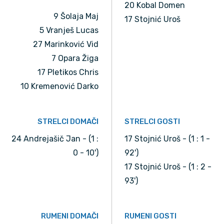
20 Kobal Domen
9 Šolaja Maj
17 Stojnić Uroš
5 Vranješ Lucas
27 Marinković Vid
7 Opara Žiga
17 Pletikos Chris
10 Kremenović Darko
STRELCI DOMAČI
STRELCI GOSTI
24 Andrejašič Jan - (1 :
17 Stojnić Uroš - (1 : 1 -
0 - 10')
92')
17 Stojnić Uroš - (1 : 2 -
93')
RUMENI DOMAČI
RUMENI GOSTI