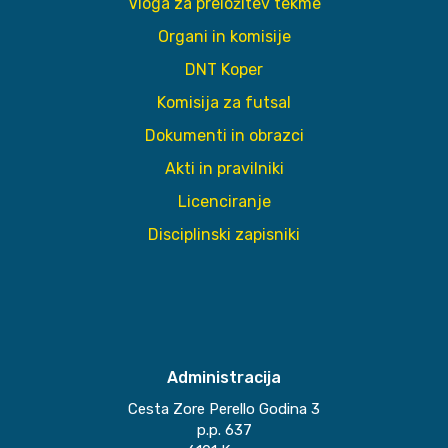
Vloga za preložitev tekme
Organi in komisije
DNT Koper
Komisija za futsal
Dokumenti in obrazci
Akti in pravilniki
Licenciranje
Disciplinski zapisniki
Administracija
Cesta Zore Perello Godina 3
p.p. 637