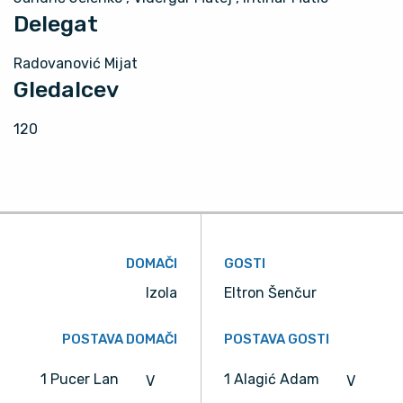
Delegat
Radovanović Mijat
Gledalcev
120
DOMAČI
GOSTI
Izola
Eltron Šenčur
POSTAVA DOMAČI
POSTAVA GOSTI
1 Pucer Lan
1 Alagić Adam
V
V