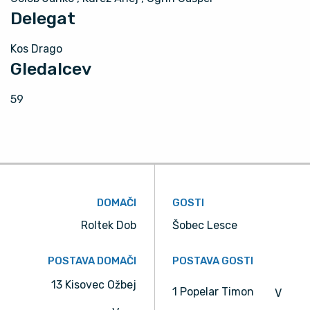
Delegat
Kos Drago
Gledalcev
59
DOMAČI
GOSTI
Roltek Dob
Šobec Lesce
POSTAVA DOMAČI
POSTAVA GOSTI
13 Kisovec Ožbej
1 Popelar Timon
V