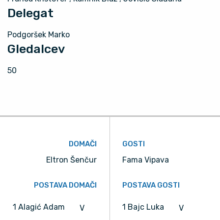
Delegat
Podgoršek Marko
Gledalcev
50
DOMAČI
GOSTI
Eltron Šenčur
Fama Vipava
POSTAVA DOMAČI
POSTAVA GOSTI
1 Alagić Adam
1 Bajc Luka
V
V