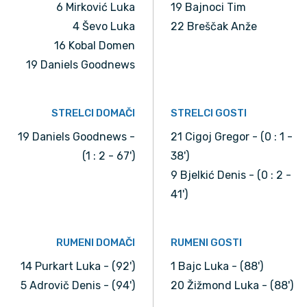
6 Mirković Luka
19 Bajnoci Tim
4 Ševo Luka
22 Breščak Anže
16 Kobal Domen
19 Daniels Goodnews
STRELCI DOMAČI
STRELCI GOSTI
19 Daniels Goodnews -
21 Cigoj Gregor - (0 : 1 -
(1 : 2 - 67')
38')
9 Bjelkić Denis - (0 : 2 -
41')
RUMENI DOMAČI
RUMENI GOSTI
14 Purkart Luka - (92')
1 Bajc Luka - (88')
5 Adrovič Denis - (94')
20 Žižmond Luka - (88')