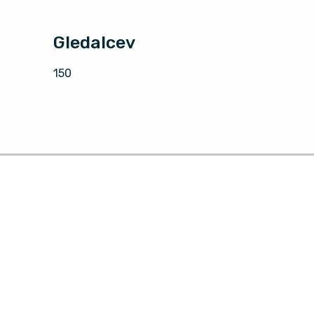
Gledalcev
150