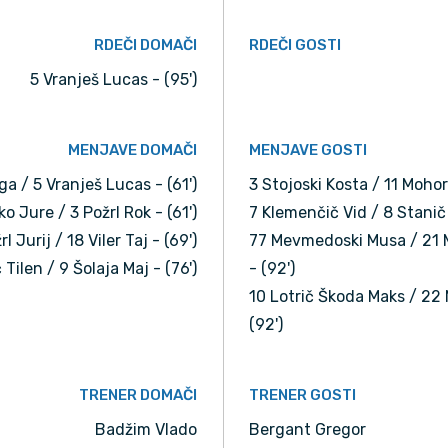
RDEČI DOMAČI
RDEČI GOSTI
5 Vranješ Lucas - (95')
MENJAVE DOMAČI
MENJAVE GOSTI
ga / 5 Vranješ Lucas - (61')
3 Stojoski Kosta / 11 Mohor
ko Jure / 3 Požrl Rok - (61')
7 Klemenčič Vid / 8 Stanič 
rl Jurij / 18 Viler Taj - (69')
77 Mevmedoski Musa / 21 
 Tilen / 9 Šolaja Maj - (76')
- (92')
10 Lotrič Škoda Maks / 22 
(92')
TRENER DOMAČI
TRENER GOSTI
Badžim Vlado
Bergant Gregor