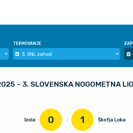
TEKMOVANJE
ZAP
3.2025 - 3. SLOVENSKA NOGOMETNA L
0
1
Izola
:
Škofja Loka