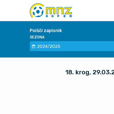
Poišči zapisnik
SEZONA
18. krog, 29.0