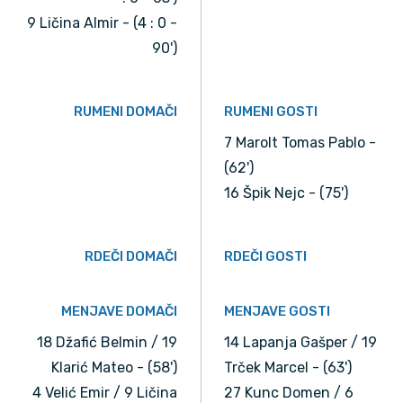
9 Ličina Almir - (4 : 0 -
90')
RUMENI DOMAČI
RUMENI GOSTI
7 Marolt Tomas Pablo -
(62')
16 Špik Nejc - (75')
RDEČI DOMAČI
RDEČI GOSTI
MENJAVE DOMAČI
MENJAVE GOSTI
18 Džafić Belmin / 19
14 Lapanja Gašper / 19
Klarić Mateo - (58')
Trček Marcel - (63')
4 Velić Emir / 9 Ličina
27 Kunc Domen / 6