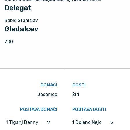
Delegat
Babič Stanislav
Gledalcev
200
DOMAČI
GOSTI
Jesenice
Žiri
POSTAVA DOMAČI
POSTAVA GOSTI
1 Tiganj Denny
1 Dolenc Nejc
V
V