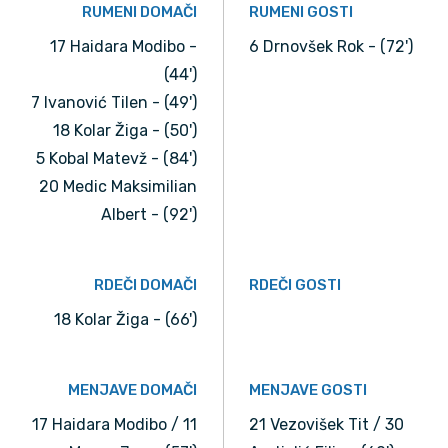
RUMENI DOMAČI
RUMENI GOSTI
17 Haidara Modibo -
6 Drnovšek Rok - (72')
(44')
7 Ivanović Tilen - (49')
18 Kolar Žiga - (50')
5 Kobal Matevž - (84')
20 Medic Maksimilian
Albert - (92')
RDEČI DOMAČI
RDEČI GOSTI
18 Kolar Žiga - (66')
MENJAVE DOMAČI
MENJAVE GOSTI
17 Haidara Modibo / 11
21 Vezovišek Tit / 30