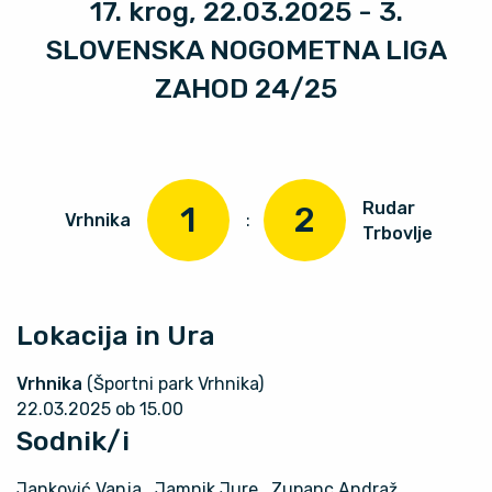
17. krog, 22.03.2025 - 3.
SLOVENSKA NOGOMETNA LIGA
ZAHOD 24/25
Rudar
1
2
Vrhnika
:
Trbovlje
Lokacija in Ura
Vrhnika
(Športni park Vrhnika)
22.03.2025 ob 15.00
Sodnik/i
Janković Vanja
, Jamnik Jure
, Zupanc Andraž