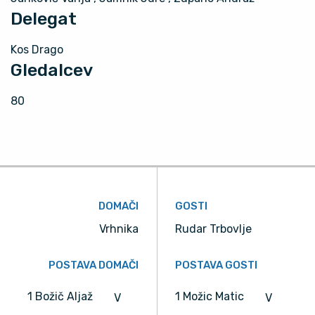
Delegat
Kos Drago
Gledalcev
80
DOMAČI
GOSTI
Vrhnika
Rudar Trbovlje
POSTAVA DOMAČI
POSTAVA GOSTI
1 Božič Aljaž
1 Možic Matic
V
V