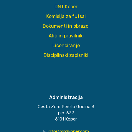
DNT Koper
Komisija za futsal
Dokumenti in obrazci
Akti in pravilniki
Licenciranje
Disciplinski zapisniki
Administracija
Cesta Zore Perello Godina 3
p.p. 637
6101 Koper
E:
info@mnzkoper.com