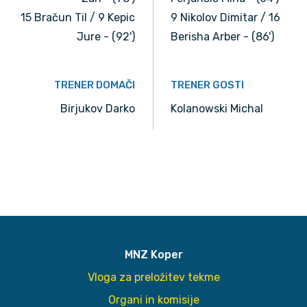
15 Bračun Til / 9 Kepic
9 Nikolov Dimitar / 16
Jure - (92')
Berisha Arber - (86')
TRENER DOMAČI
TRENER GOSTI
Birjukov Darko
Kolanowski Michal
MNZ Koper
Vloga za preložitev tekme
Organi in komisije