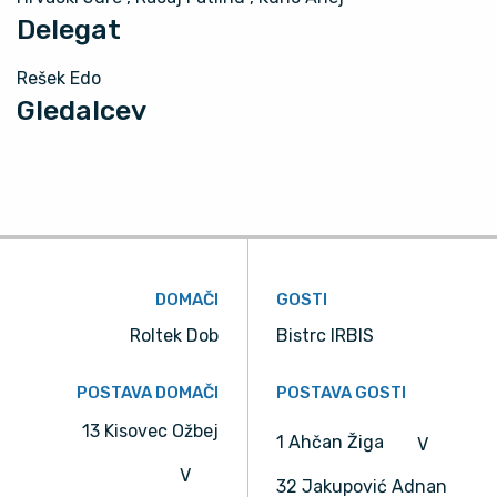
Delegat
Rešek Edo
Gledalcev
DOMAČI
GOSTI
Roltek Dob
Bistrc IRBIS
POSTAVA DOMAČI
POSTAVA GOSTI
13 Kisovec Ožbej
1 Ahčan Žiga
V
V
32 Jakupović Adnan